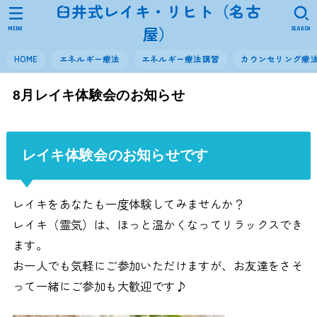
臼井式レイキ・リヒト（名古
屋）
MENU
SEARCH
HOME
エネルギー療法
エネルギー療法講習
カウンセリング療
8月レイキ体験会のお知らせ
レイキ体験会のお知らせです
レイキをあなたも一度体験してみませんか？
レイキ（霊気）は、ほっと温かくなってリラックスでき
ます。
お一人でも気軽にご参加いただけますが、お友達をさそ
って一緒にご参加も大歓迎です♪