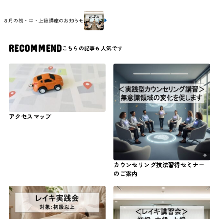
８月の初・中・上級講座のお知らせ
RECOMMEND
アクセスマップ
カウンセリング技法習得セミナー
のご案内