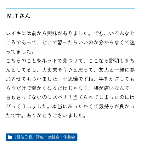
Ｍ.Ｔさん
レイキには前から興味がありました。でも、いろんなと
ころであって、どこで習ったらいいのか分からなくて迷
ってました。
こちらのことをネットで見つけて、ここなら説明もきち
んとしてるし、大丈夫そう♪と思って、友人と一緒に参
加させてもらいました。不思議ですね、手をかざしても
らうだけで温かくなるだけじゃなく、腰が痛いなんて一
言も言ってないのにズバリ！当てられてしまったのには
びっくりしました。本当にあったかくて気持ちが良かっ
たです。ありがとうございました。
［開催日程］講座・実践会・体験会