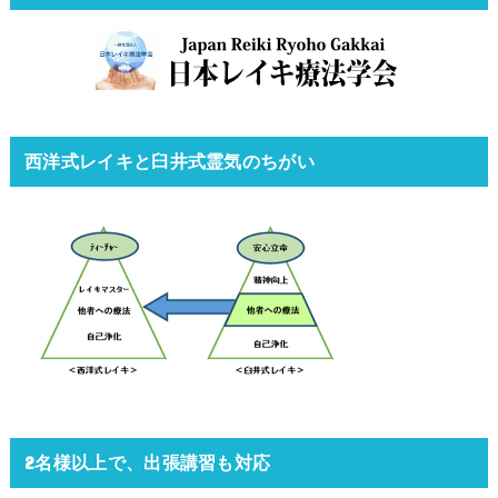
西洋式レイキと臼井式霊気のちがい
2名様以上で、出張講習も対応