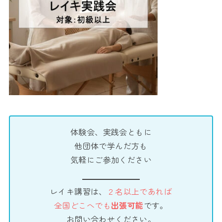
体験会、実践会ともに
他団体で学んだ方も
気軽にご参加ください
レイキ講習は、
２名以上であれば
全国どこへでも
出張可能
です。
お問い合わせください。