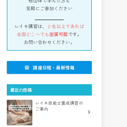
他団体で学んだ方も
気軽にご参加ください
レイキ講習は、
２名以上であれば
全国どこへでも
出張可能
です。
お問い合わせください。
講座日程・最新情報
最近の投稿
レイキ技能士養成講習の
ご案内