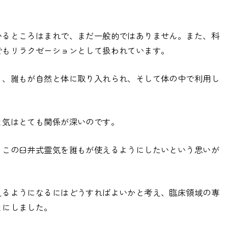
いるところはまれで、まだ一般的ではありません。また、科
でもリラクゼーションとして扱われています。
り、誰もが自然と体に取り入れられ、そして体の中で利用し
と気はとても関係が深いのです。
るこの臼井式霊気を誰もが使えるようにしたいという思いが
えるようになるにはどうすればよいかと考え、臨床領域の専
とにしました。