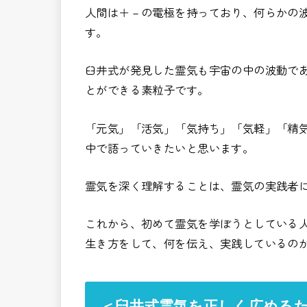
人間は＋－の電極を持っており、何らかの
す。
臼井式が発見した霊気も宇宙の中の波動で
とができる素粒子です。
「元気」「活気」「気持ち」「気軽」「精
中で語っていきたいと思います。
霊気を深く理解することは、霊気の実践者
これから、初めて霊気を学ぼうとしている
生き方をして、何を伝え、実践しているの
＜臼井式霊気を正しく広める