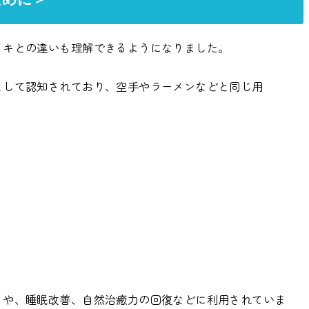
イキとの違いも理解できるようになりました。
として認知されており、空手やラーメンなどと同じ用
リや、睡眠改善、自然治癒力の回復などに利用されていま