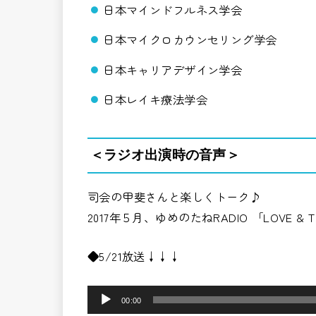
日本マインドフルネス学会
日本マイクロカウンセリング学会
日本キャリアデザイン学会
日本レイキ療法学会
＜ラジオ出演時の音声＞
司会の甲斐さんと楽しくトーク♪
2017年５月、ゆめのたねRADIO 「LOVE 
◆5/21放送↓↓↓
音
00:00