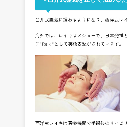
臼井式霊気に携わるようになり、西洋式レ
海外では、レイキはメジャーで、日本発祥
に”Reiki”として英語表記がされています。
西洋式レイキは医療機関で手術後のリハビ