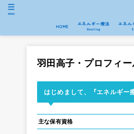
MENU
エネルギー療法
エネル
HOME
Healing
S
羽田高子・プロフィー
はじめまして、『エネルギー療
主な保有資格