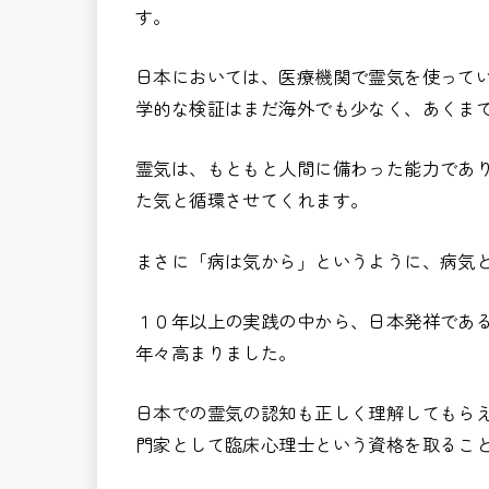
す。
日本においては、医療機関で霊気を使って
学的な検証はまだ海外でも少なく、あくま
霊気は、もともと人間に備わった能力であ
た気と循環させてくれます。
まさに「病は気から」というように、病気
１０年以上の実践の中から、日本発祥であ
年々高まりました。
日本での霊気の認知も正しく理解してもら
門家として臨床心理士という資格を取るこ