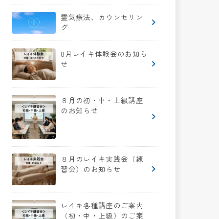
霊気療法、カウンセリン
グ
8月レイキ体験会のお知ら
せ
８月の初・中・上級講座
のお知らせ
８月のレイキ実践会（練
習会）のお知らせ
レイキ各種講座のご案内
（初・中・上級）のご案