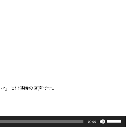
& TRY」に出演時の音声です。
ボ
00:00