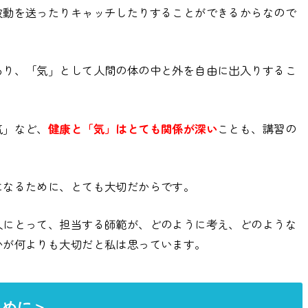
波動を送ったりキャッチしたりすることができるからなので
あり、「気」として人間の体の中と外を自由に出入りするこ
気」など、
健康と「気」はとても関係が深い
ことも、講習の
になるために、とても大切だからです。
人にとって、担当する師範が、どのように考え、どのような
かが何よりも大切だと私は思っています。
ために＞