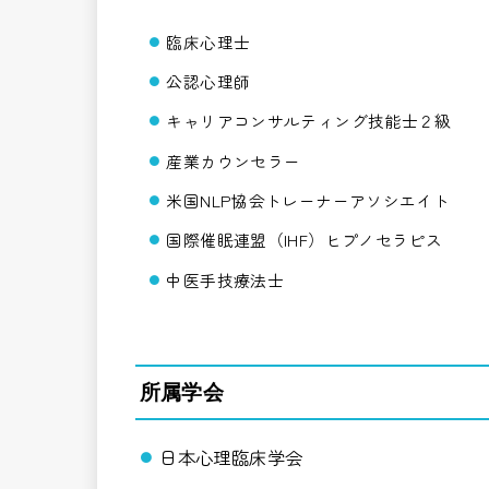
臨床心理士
公認心理師
キャリアコンサルティング技能士２級
産業カウンセラー
米国NLP協会トレーナーアソシエイト
国際催眠連盟（IHF）ヒプノセラピス
中医手技療法士
所属学会
日本心理臨床学会