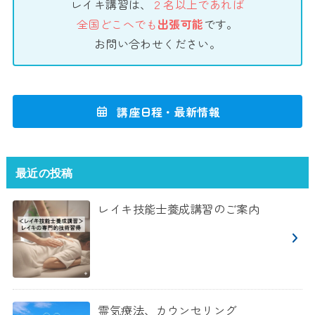
レイキ講習は、
２名以上であれば
全国どこへでも
出張可能
です。
お問い合わせください。
講座日程・最新情報
最近の投稿
レイキ技能士養成講習のご案内
霊気療法、カウンセリング