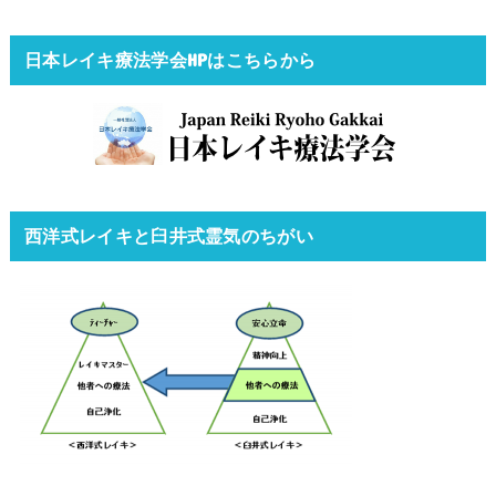
日本レイキ療法学会HPはこちらから
西洋式レイキと臼井式霊気のちがい