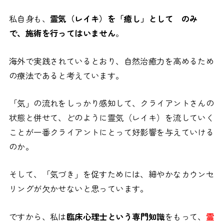
私自身も、
霊気（レイキ）を「癒し」として のみ
で、施術を行ってはいません
。
海外で実践されているとおり、自然治癒力を高めるため
の療法であると考えています。
「気」の流れをしっかり感知して、クライアントさんの
状態と併せて、どのように霊気（レイキ）を流していく
ことが一番クライアントにとって好影響を与えていける
のか。
そして、「気づき」を促すためには、細やかなカウンセ
リングが欠かせないと思っています。
ですから、私は
臨床心理士という専門知識
をもって、
霊