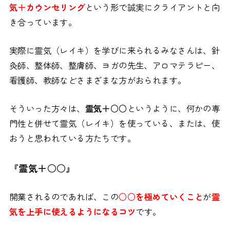
気＋カウンセリング
という形で誠実にクライアントと向
き合っています。
実際に霊気（レイキ）を学びに来られるみなさんは、針
灸師、整体師、整膚師、ヨガの先生、アロマテラピー、
看護師、教師などさまざまな方がおられます。
そういった方々は、
霊気＋○○
というように、何かの専
門性と併せて霊気（レイキ）を使っている、または、使
おうと思われている方たちです。
『霊気＋○○』
開業されるのであれば、この
○○を極めていくこと
が
霊
気を上手に使えるようになるコツ
です。