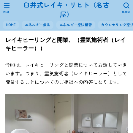
臼井式レイキ・リヒト（名古
屋）
MENU
SEARCH
HOME
エネルギー療法
エネルギー療法講習
カウンセリング療
レイキヒーリングと開業、（霊気施術者（レイ
キヒーラー））
今回は、レイキヒーリングと開業についてお話していき
います。つまり、霊気施術者（レイキヒーラー）として
開業することについてのご相談への回答になります。