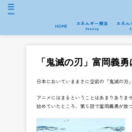
MENU
エネルギー療法
エネル
HOME
Healing
S
「鬼滅の刃」富岡義勇
日本においていままさに空前の「鬼滅の刃
アニメにはまるということはあまりありま
始めていたところ、第５話で富岡義勇が放