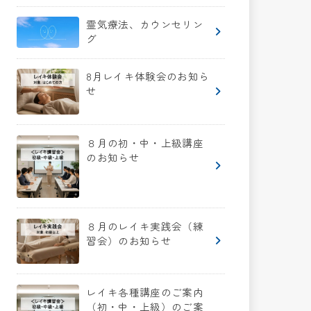
霊気療法、カウンセリン
グ
8月レイキ体験会のお知ら
せ
８月の初・中・上級講座
のお知らせ
８月のレイキ実践会（練
習会）のお知らせ
レイキ各種講座のご案内
（初・中・上級）のご案