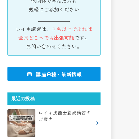
他団体で学んだ方も
気軽にご参加ください
レイキ講習は、
２名以上であれば
全国どこへでも
出張可能
です。
お問い合わせください。
講座日程・最新情報
最近の投稿
レイキ技能士養成講習の
ご案内