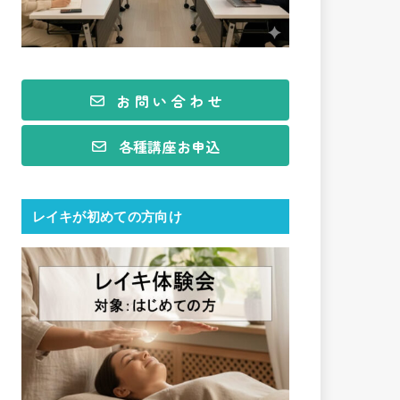
お 問 い 合 わ せ
各種講座お申込
レイキが初めての方向け