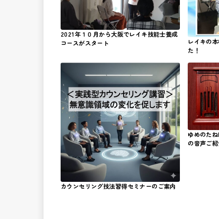
2021年１０月から大阪でレイキ技能士養成
レイキの本
コースがスタート
た！
ゆめのたねR
の音声ご紹
カウンセリング技法習得セミナーのご案内