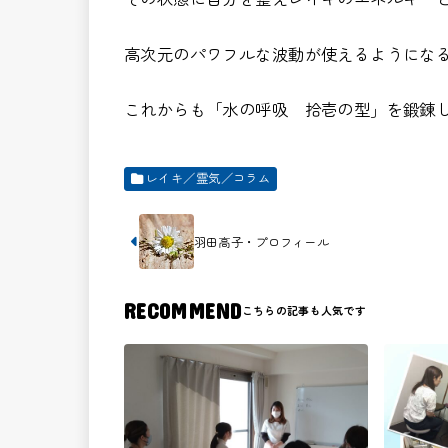
高次元のパワフルな波動が使えるようにな
これからも「水の呼吸 拾壱の型」を鍛錬
レイキ／霊気／コラム
羽田高子・プロフィール
RECOMMEND