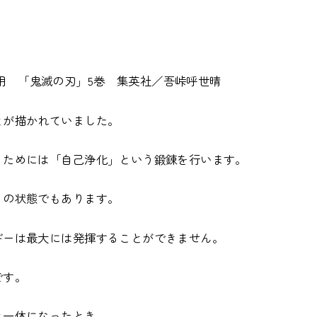
用 「鬼滅の刃」5巻 集英社／吾峠呼世晴
とが描かれていました。
うためには「自己浄化」という鍛錬を行います。
」の状態でもあります。
ギーは最大には発揮することができません。
です。
と一体になったとき