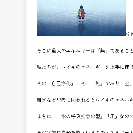
引
そこに最大のエネルギーは「無」であるこ
私たちが、レイキのエネルギーを上手に使
その「自己浄化」こそ、「無」であり「空
雑念など思考に囚われるとレイキのエネル
まさに、「水の呼吸拾壱の型」「凪」なの
その状態に自分を整えレイキのエネルギー