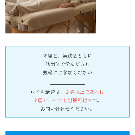
体験会、実践会ともに
他団体で学んだ方も
気軽にご参加ください
レイキ講習は、
２名以上であれば
全国どこへでも
出張可能
です。
お問い合わせください。