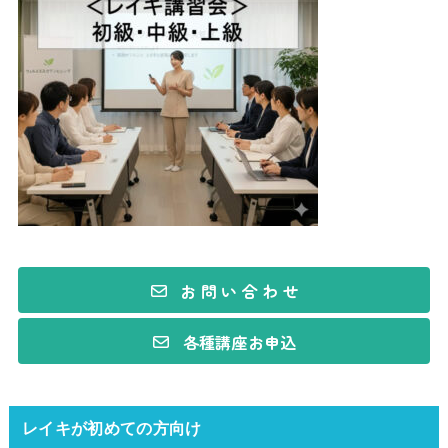
お 問 い 合 わ せ
各種講座お申込
レイキが初めての方向け