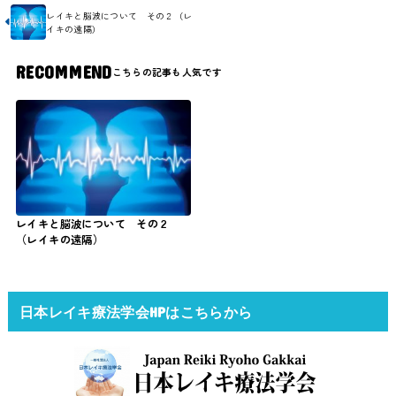
レイキと脳波について その２（レ
イキの遠隔）
RECOMMEND
レイキと脳波について その２
（レイキの遠隔）
日本レイキ療法学会HPはこちらから