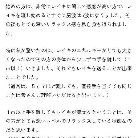
始めの方は、非常にレイキに関して感度が高い方で、レ
イキを流し始めるとすぐに脳波はα波になりました。そ
の後もとても深いリラックス感を私自身も得られまし
た。
特に私が驚いたのは、レイキのエネルギーがとても大き
くなったのでその方の身体から少しずつ手を離して（１
ｍ以上）いきました。それでもレイキを送ることが出来
たことでした。
（通常は、５ｃｍほど離しても、直接手を当てても同じ
ことは皆さんご理解いただけると思います。）
１ｍ以上手を離してもレイキが流せるということは、そ
の方がとても深いレベルでリラックスしている状態なの
だと思います。