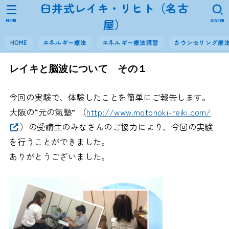
臼井式レイキ・リヒト（名古
屋）
MENU
SEARCH
HOME
エネルギー療法
エネルギー療法講習
カウンセリング療
レイキと脳波について その１
今回の実験で、体験したことを簡単にご報告します。
大阪の“元の氣塾” （
http://www.motonoki-reiki.com/
）の受講生のみなさんのご協力により、今回の実験
を行うことができました。
ありがとうございました。