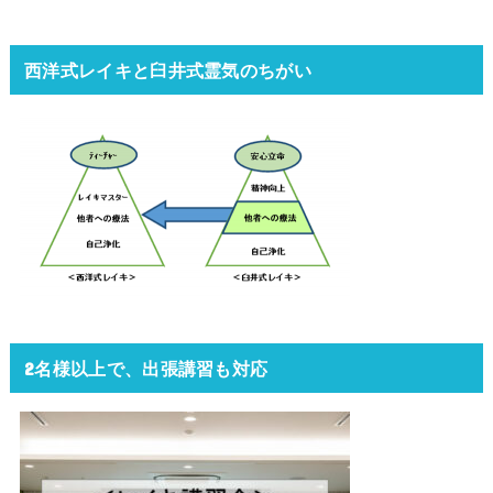
西洋式レイキと臼井式霊気のちがい
2名様以上で、出張講習も対応